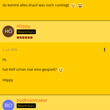
da kommt alles drauf was noch rumliegt
Höppy
Board-Guru
2. Juli 2009
Hi,
hat Rolf schon mal eine gespielt?
Höppy
bodhranmaker
Board-Guru