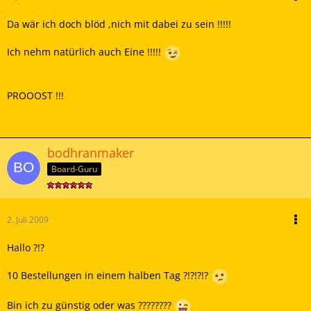
Da wär ich doch blöd ,nich mit dabei zu sein !!!!!
Ich nehm natürlich auch Eine !!!!!
PROOOST !!!
bodhranmaker
Board-Guru
2. Juli 2009
Hallo ?!?
10 Bestellungen in einem halben Tag ?!?!?!?
Bin ich zu günstig oder was ????????