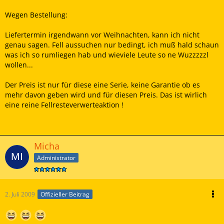
Wegen Bestellung:
Liefertermin irgendwann vor Weihnachten, kann ich nicht
genau sagen. Fell aussuchen nur bedingt, ich muß hald schaun
was ich so rumliegen hab und wieviele Leute so ne Wuzzzzzl
wollen...
Der Preis ist nur für diese eine Serie, keine Garantie ob es
mehr davon geben wird und für diesen Preis. Das ist wirlich
eine reine Fellresteverwerteaktion !
Micha
Administrator
2. Juli 2009
Offizieller Beitrag