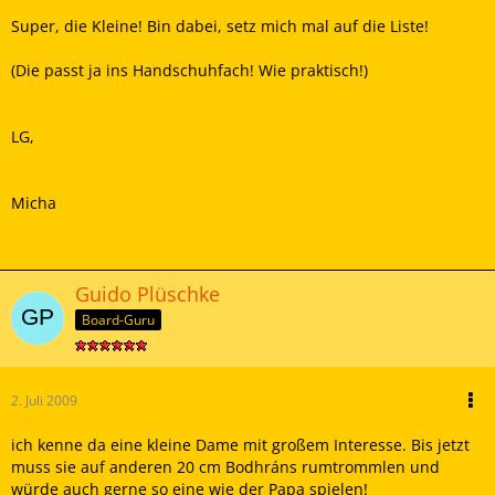
Super, die Kleine! Bin dabei, setz mich mal auf die Liste!
(Die passt ja ins Handschuhfach! Wie praktisch!)
LG,
Micha
Guido Plüschke
Board-Guru
2. Juli 2009
ich kenne da eine kleine Dame mit großem Interesse. Bis jetzt
muss sie auf anderen 20 cm Bodhráns rumtrommlen und
würde auch gerne so eine wie der Papa spielen!