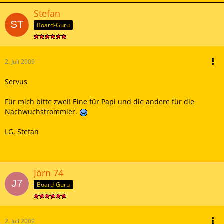
Stefan
Board-Guru
2. Juli 2009
Servus
Für mich bitte zwei! Eine für Papi und die andere für die
Nachwuchstrommler.
LG, Stefan
Jörn 74
Board-Guru
2. Juli 2009