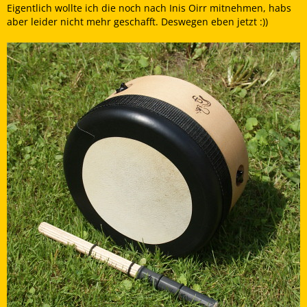
Eigentlich wollte ich die noch nach Inis Oirr mitnehmen, habs
aber leider nicht mehr geschafft. Deswegen eben jetzt :))