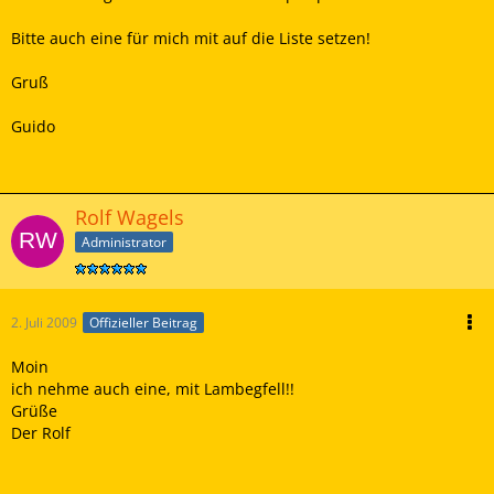
Bitte auch eine für mich mit auf die Liste setzen!
Gruß
Guido
Rolf Wagels
Administrator
2. Juli 2009
Offizieller Beitrag
Moin
ich nehme auch eine, mit Lambegfell!!
Grüße
Der Rolf