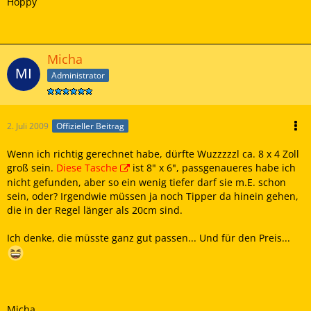
Höppy
Micha
Administrator
2. Juli 2009
Offizieller Beitrag
Wenn ich richtig gerechnet habe, dürfte Wuzzzzzl ca. 8 x 4 Zoll
groß sein.
Diese Tasche
ist 8" x 6", passgenaueres habe ich
nicht gefunden, aber so ein wenig tiefer darf sie m.E. schon
sein, oder? Irgendwie müssen ja noch Tipper da hinein gehen,
die in der Regel länger als 20cm sind.
Ich denke, die müsste ganz gut passen... Und für den Preis...
Micha