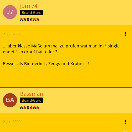
Jörn 74
Board-Guru
2. Juli 2009
... aber klasse Maße um mal zu prüfen wat man im " single
endet " so drauf hat, oder ?
Besser als Bierdeckel , Zeugs und Krahm's !
Bassman
Board-Guru
2. Juli 2009