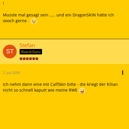
!
Musste mal gesagt sein ..... und ein DragonSKIN hätte ich
oooch gerne .
Stefan
Board-Guru
2. Juli 2009
Ich nehm dann eine mit CalfSkin bitte - die kriegt der Kilian
nicht so schnell kaputt wie meine RWE