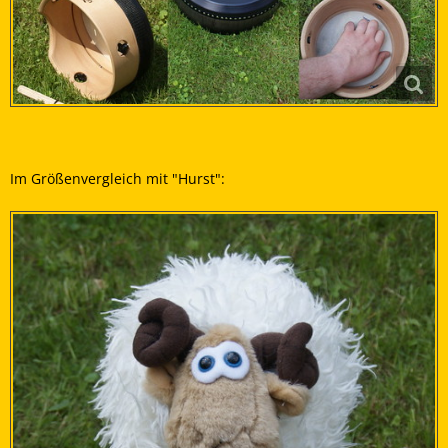
Im Größenvergleich mit "Hurst":