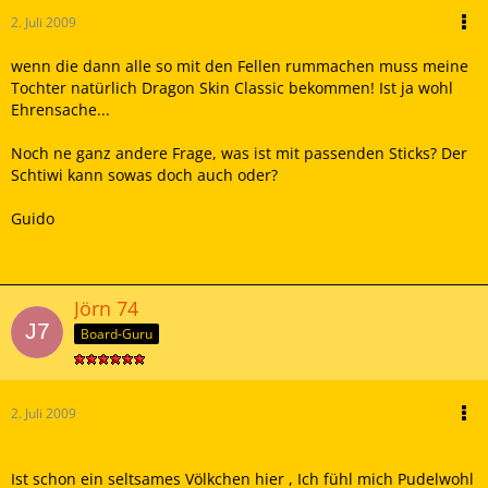
2. Juli 2009
wenn die dann alle so mit den Fellen rummachen muss meine
Tochter natürlich Dragon Skin Classic bekommen! Ist ja wohl
Ehrensache...
Noch ne ganz andere Frage, was ist mit passenden Sticks? Der
Schtiwi kann sowas doch auch oder?
Guido
Jörn 74
Board-Guru
2. Juli 2009
Ist schon ein seltsames Völkchen hier , Ich fühl mich Pudelwohl