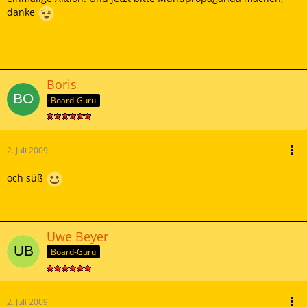
danke
Boris
Board-Guru
2. Juli 2009
och süß
Uwe Beyer
Board-Guru
2. Juli 2009