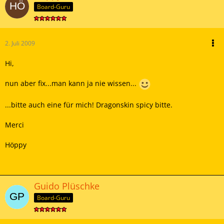
Board-Guru
2. Juli 2009
Hi,
nun aber fix...man kann ja nie wissen...
...bitte auch eine für mich! Dragonskin spicy bitte.
Merci
Höppy
Guido Plüschke
Board-Guru