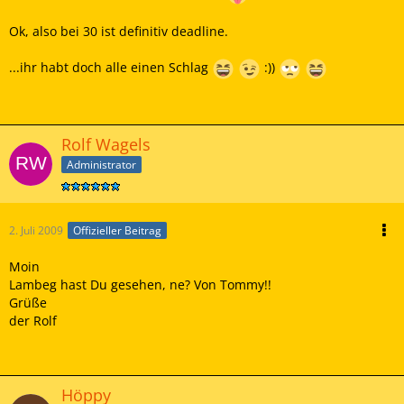
Ok, also bei 30 ist definitiv deadline.
...ihr habt doch alle einen Schlag
:))
Rolf Wagels
Administrator
2. Juli 2009
Offizieller Beitrag
Moin
Lambeg hast Du gesehen, ne? Von Tommy!!
Grüße
der Rolf
Höppy