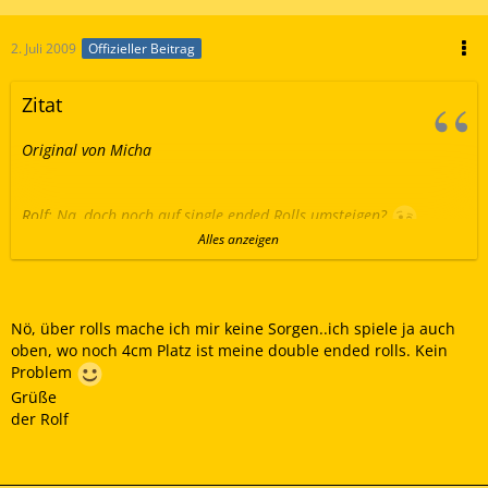
2. Juli 2009
Offizieller Beitrag
Zitat
Original von Micha
Rolf: Na, doch noch auf single ended Rolls umsteigen?
Alles anzeigen
Micha
Nö, über rolls mache ich mir keine Sorgen..ich spiele ja auch
oben, wo noch 4cm Platz ist meine double ended rolls. Kein
Problem
Grüße
der Rolf