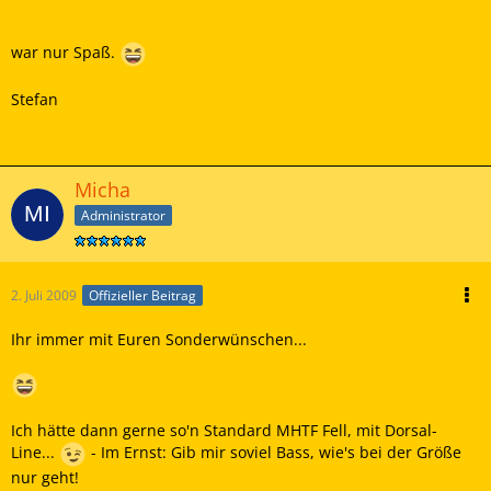
war nur Spaß.
Stefan
Micha
Administrator
2. Juli 2009
Offizieller Beitrag
Ihr immer mit Euren Sonderwünschen...
Ich hätte dann gerne so'n Standard MHTF Fell, mit Dorsal-
Line...
- Im Ernst: Gib mir soviel Bass, wie's bei der Größe
nur geht!