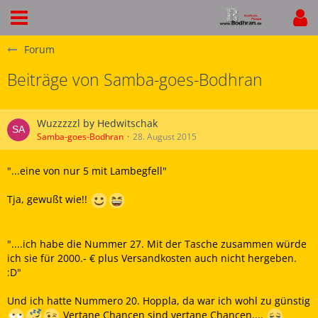
Forum
Beiträge von Samba-goes-Bodhran
Wuzzzzzl by Hedwitschak
Samba-goes-Bodhran
28. August 2015
"...eine von nur 5 mit Lambegfell"
Tja, gewußt wie!!
"....ich habe die Nummer 27. Mit der Tasche zusammen würde
ich sie für 2000.- € plus Versandkosten auch nicht hergeben.
:D"
Und ich hatte Nummero 20. Hoppla, da war ich wohl zu günstig
Vertane Chancen sind vertane Chancen....