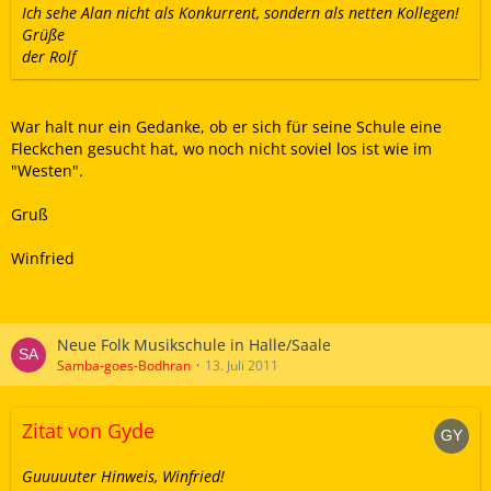
Ich sehe Alan nicht als Konkurrent, sondern als netten Kollegen!
Grüße
der Rolf
War halt nur ein Gedanke, ob er sich für seine Schule eine
Fleckchen gesucht hat, wo noch nicht soviel los ist wie im
"Westen".
Gruß
Winfried
Neue Folk Musikschule in Halle/Saale
Samba-goes-Bodhran
13. Juli 2011
Zitat von Gyde
Guuuuuter Hinweis, Winfried!