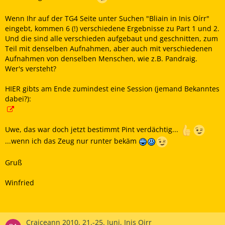
Wenn Ihr auf der TG4 Seite unter Suchen "Bliain in Inis Oírr"
eingebt, kommen 6 (!) verschiedene Ergebnisse zu Part 1 und 2.
Und die sind alle verschieden aufgebaut und geschnitten, zum
Teil mit denselben Aufnahmen, aber auch mit verschiedenen
Aufnahmen von denselben Menschen, wie z.B. Pandraig.
Wer's versteht?
HIER gibts am Ende zumindest eine Session (jemand Bekanntes
dabei?):
Uwe, das war doch jetzt bestimmt Pint verdächtig...
...wenn ich das Zeug nur runter bekäm
Gruß
Winfried
Craiceann 2010, 21.-25. Juni, Inis Oirr