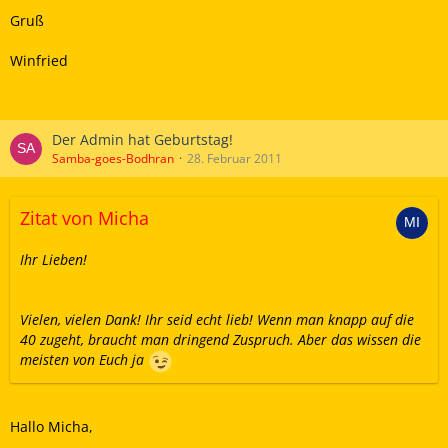
Gruß
Winfried
Der Admin hat Geburtstag!
Samba-goes-Bodhran
28. Februar 2011
Zitat von Micha
Ihr Lieben!
Vielen, vielen Dank! Ihr seid echt lieb! Wenn man knapp auf die
40 zugeht, braucht man dringend Zuspruch. Aber das wissen die
meisten von Euch ja
Hallo Micha,