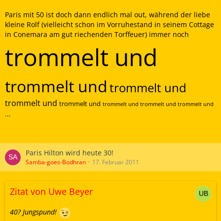
Paris mit 50 ist doch dann endlich mal out, während der liebe
kleine Rolf (vielleicht schon im Vorruhestand in seinem Cottage
in Conemara am gut riechenden Torffeuer) immer noch
trommelt und
trommelt und
trommelt und
trommelt und
trommelt und
trommelt und trommelt und trommelt und
...
Paris Hilton wird heute 30!
Samba-goes-Bodhran
17. Februar 2011
Zitat von Uwe Beyer
40? Jungspund!