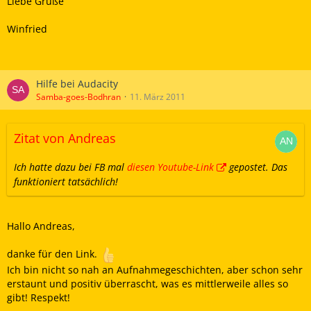
Liebe Grüße
Winfried
Hilfe bei Audacity
Samba-goes-Bodhran
11. März 2011
Zitat von Andreas
Ich hatte dazu bei FB mal
diesen Youtube-Link
gepostet. Das
funktioniert tatsächlich!
Hallo Andreas,
danke für den Link.
Ich bin nicht so nah an Aufnahmegeschichten, aber schon sehr
erstaunt und positiv überrascht, was es mittlerweile alles so
gibt! Respekt!