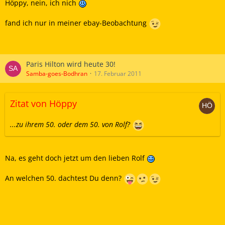
Höppy, nein, ich nich
fand ich nur in meiner ebay-Beobachtung
Paris Hilton wird heute 30!
Samba-goes-Bodhran
17. Februar 2011
Zitat von Höppy
...zu ihrem 50. oder dem 50. von Rolf?
Na, es geht doch jetzt um den lieben Rolf
An welchen 50. dachtest Du denn?