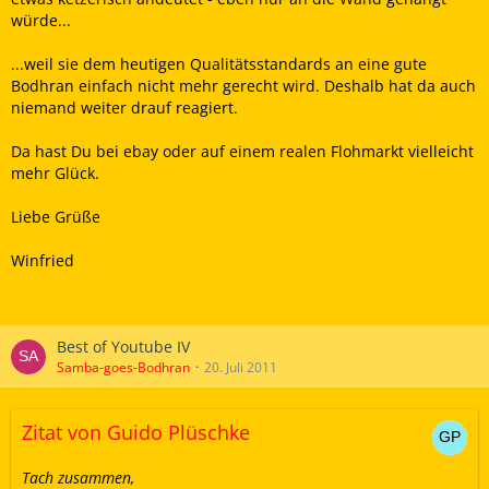
würde...
...weil sie dem heutigen Qualitätsstandards an eine gute
Bodhran einfach nicht mehr gerecht wird. Deshalb hat da auch
niemand weiter drauf reagiert.
Da hast Du bei ebay oder auf einem realen Flohmarkt vielleicht
mehr Glück.
Liebe Grüße
Winfried
Best of Youtube IV
Samba-goes-Bodhran
20. Juli 2011
Zitat von Guido Plüschke
Tach zusammen,