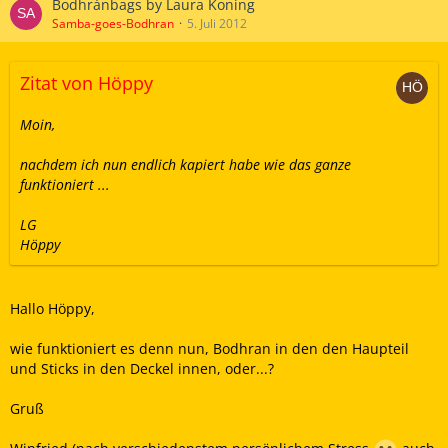
Bodhránbags by Laura Koning
Samba-goes-Bodhran
5. Juli 2012
Zitat von Höppy
Moin,
nachdem ich nun endlich kapiert habe wie das ganze
funktioniert ...
LG
Höppy
Hallo Höppy,
wie funktioniert es denn nun, Bodhran in den den Haupteil
und Sticks in den Deckel innen, oder...?
Gruß