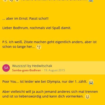
... aber im Ernst: Passt scho!!!
Lieber Bodhrum, nochmals viel Spaß damit.
P.S. Ich weiß, Zitate machen geht eigentlich anders, aber ist
schon so lange her...
Wuzzzzzl by Hedwitschak
Samba-goes-Bodhran
19. August 2015
Poor You... Ist leider wie bei Olympia, nur der 1. zählt.
Aber vielleicht will ja auch jemand anderes sich mal trennen
und ist so liebenswürdig und kann dich vormerken.