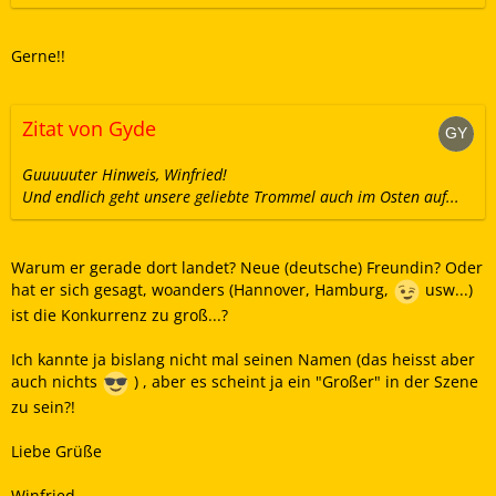
Gerne!!
Zitat von Gyde
Guuuuuter Hinweis, Winfried!
Und endlich geht unsere geliebte Trommel auch im Osten auf...
Warum er gerade dort landet? Neue (deutsche) Freundin? Oder
hat er sich gesagt, woanders (Hannover, Hamburg,
usw...)
ist die Konkurrenz zu groß...?
Ich kannte ja bislang nicht mal seinen Namen (das heisst aber
auch nichts
) , aber es scheint ja ein "Großer" in der Szene
zu sein?!
Liebe Grüße
Winfried