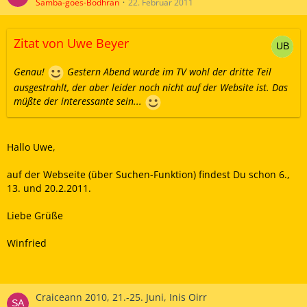
Samba-goes-Bodhran
22. Februar 2011
Zitat von Uwe Beyer
Genau!
Gestern Abend wurde im TV wohl der dritte Teil
ausgestrahlt, der aber leider noch nicht auf der Website ist. Das
müßte der interessante sein...
Hallo Uwe,
auf der Webseite (über Suchen-Funktion) findest Du schon 6.,
13. und 20.2.2011.
Liebe Grüße
Winfried
Craiceann 2010, 21.-25. Juni, Inis Oirr