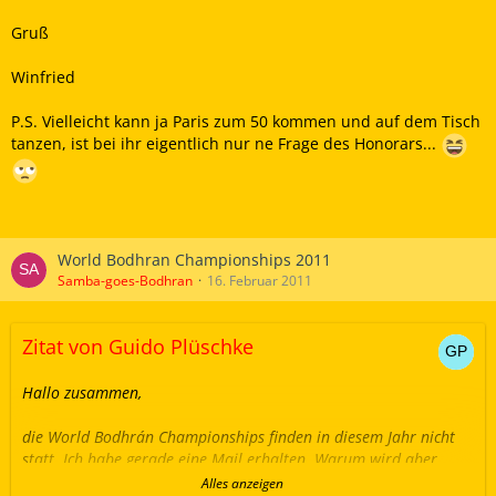
Gruß
Winfried
P.S. Vielleicht kann ja Paris zum 50 kommen und auf dem Tisch
tanzen, ist bei ihr eigentlich nur ne Frage des Honorars...
World Bodhran Championships 2011
Samba-goes-Bodhran
16. Februar 2011
Zitat von Guido Plüschke
Hallo zusammen,
die World Bodhrán Championships finden in diesem Jahr nicht
statt. Ich habe gerade eine Mail erhalten. Warum wird aber
nicht gesagt...
Alles anzeigen