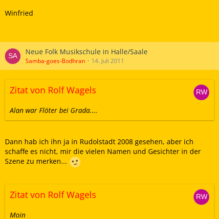
Winfried
Neue Folk Musikschule in Halle/Saale
Samba-goes-Bodhran
14. Juli 2011
Zitat von Rolf Wagels
Alan war Flöter bei Grada....
Dann hab ich ihn ja in Rudolstadt 2008 gesehen, aber ich
schaffe es nicht, mir die vielen Namen und Gesichter in der
Szene zu merken...
Zitat von Rolf Wagels
Moin