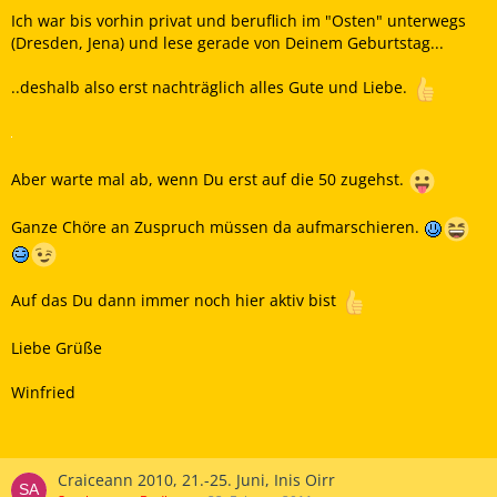
Ich war bis vorhin privat und beruflich im "Osten" unterwegs
(Dresden, Jena) und lese gerade von Deinem Geburtstag...
..deshalb also erst nachträglich alles Gute und Liebe.
Aber warte mal ab, wenn Du erst auf die 50 zugehst.
Ganze Chöre an Zuspruch müssen da aufmarschieren.
Auf das Du dann immer noch hier aktiv bist
Liebe Grüße
Winfried
Craiceann 2010, 21.-25. Juni, Inis Oirr