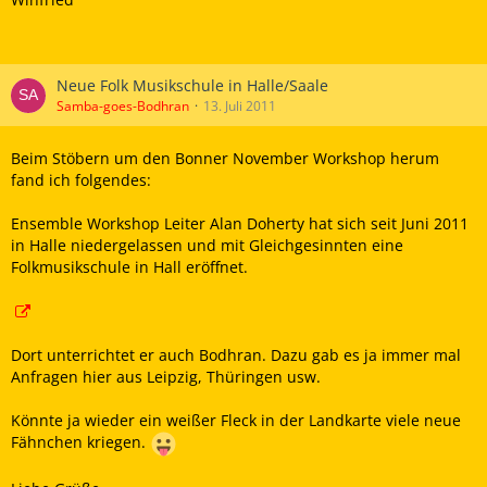
Neue Folk Musikschule in Halle/Saale
Samba-goes-Bodhran
13. Juli 2011
Beim Stöbern um den Bonner November Workshop herum
fand ich folgendes:
Ensemble Workshop Leiter Alan Doherty hat sich seit Juni 2011
in Halle niedergelassen und mit Gleichgesinnten eine
Folkmusikschule in Hall eröffnet.
Dort unterrichtet er auch Bodhran. Dazu gab es ja immer mal
Anfragen hier aus Leipzig, Thüringen usw.
Könnte ja wieder ein weißer Fleck in der Landkarte viele neue
Fähnchen kriegen.