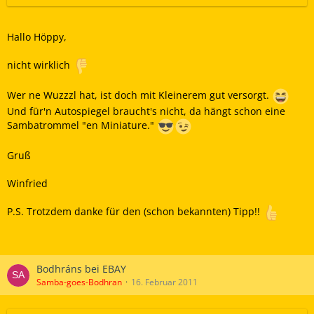
Hallo Höppy,
nicht wirklich
Wer ne Wuzzzl hat, ist doch mit Kleinerem gut versorgt.
Und für'n Autospiegel braucht's nicht, da hängt schon eine
Sambatrommel "en Miniature."
Gruß
Winfried
P.S. Trotzdem danke für den (schon bekannten) Tipp!!
Bodhráns bei EBAY
Samba-goes-Bodhran
16. Februar 2011