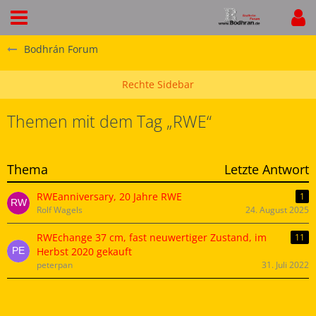
Bodhrán Forum
Themen mit dem Tag „RWE“
Thema
Letzte Antwort
RWEanniversary, 20 Jahre RWE
1
Rolf Wagels
24. August 2025
RWEchange 37 cm, fast neuwertiger Zustand, im
11
Herbst 2020 gekauft
peterpan
31. Juli 2022